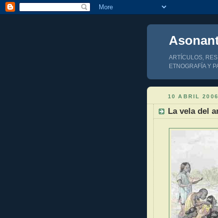
Asonan
ARTÍCULOS, RES
ETNOGRAFÍA Y P
10 ABRIL 200
La vela del a