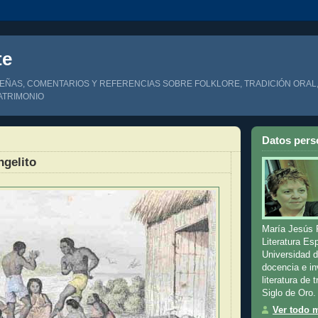
te
EÑAS, COMENTARIOS Y REFERENCIAS SOBRE FOLKLORE, TRADICIÓN ORAL,
ATRIMONIO
Datos pers
6
ngelito
María Jesús 
Literatura Es
Universidad 
docencia e in
literatura de t
Siglo de Oro.
Ver todo m